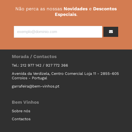
Não perca as nossas
Novidades
e
Descontos
Especiais
.
Morada / Contactos
Tel.: 212 977 142 / 927 772 366
Avenida da Verdizela, Centro Comercial Loja 11 - 2855-605
Corroios - Portugal
garrafeira@bem-vinhos.pt
Bem Vinhos
Sobre nós
Contactos