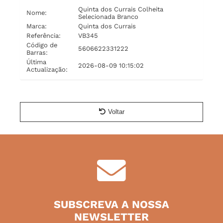
Quinta dos Currais Colheita
Nome:
Selecionada Branco
Marca:
Quinta dos Currais
Referência:
VB345
Código de
5606622331222
Barras:
Última
2026-08-09 10:15:02
Actualização:
Voltar
SUBSCREVA A NOSSA
NEWSLETTER