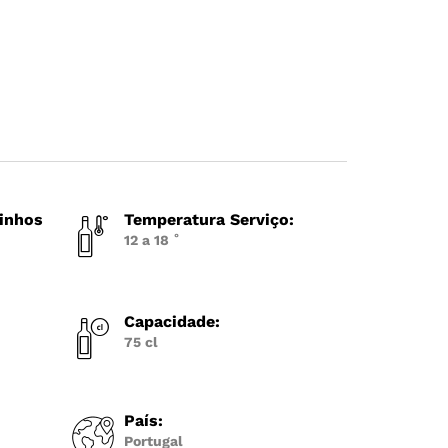
Vinhos
Temperatura Serviço:
12 a 18 ˚
Capacidade:
75 cl
País:
Portugal