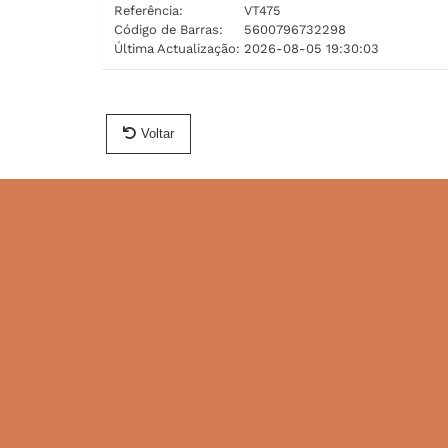
Referência:
VT475
Código de Barras:
5600796732298
Última Actualização:
2026-08-05 19:30:03
Voltar