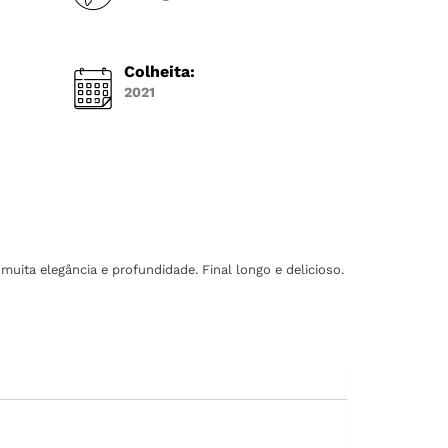
Colheita:
2021
muita elegância e profundidade. Final longo e delicioso.