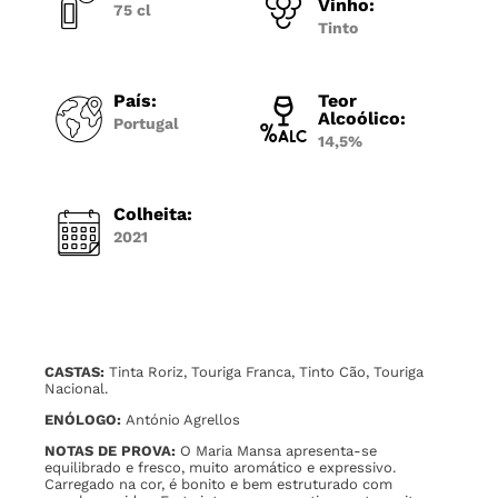
Vinho:
75 cl
Tinto
País:
Teor
Alcoólico:
Portugal
14,5%
Colheita:
2021
CASTAS:
Tinta Roriz, Touriga Franca, Tinto Cão, Touriga
Nacional.
ENÓLOGO:
António Agrellos
NOTAS DE PROVA:
O Maria Mansa apresenta-se
equilibrado e fresco, muito aromático e expressivo.
Carregado na cor, é bonito e bem estruturado com