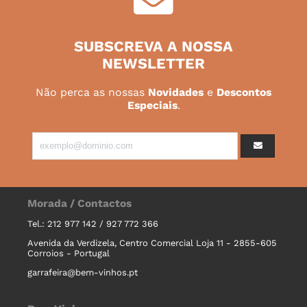
SUBSCREVA A NOSSA
NEWSLETTER
Não perca as nossas
Novidades
e
Descontos
Especiais
.
Morada / Contactos
Tel.: 212 977 142 / 927 772 366
Avenida da Verdizela, Centro Comercial Loja 11 - 2855-605
Corroios - Portugal
garrafeira@bem-vinhos.pt