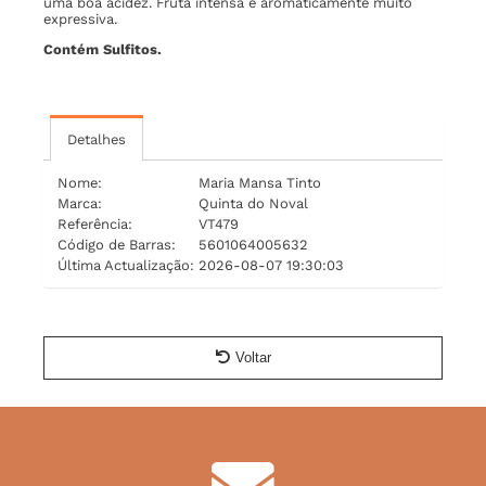
uma boa acidez. Fruta intensa e aromaticamente muito
expressiva.
Contém Sulfitos.
Detalhes
Nome:
Maria Mansa Tinto
Marca:
Quinta do Noval
Referência:
VT479
Código de Barras:
5601064005632
Última Actualização:
2026-08-07 19:30:03
Voltar