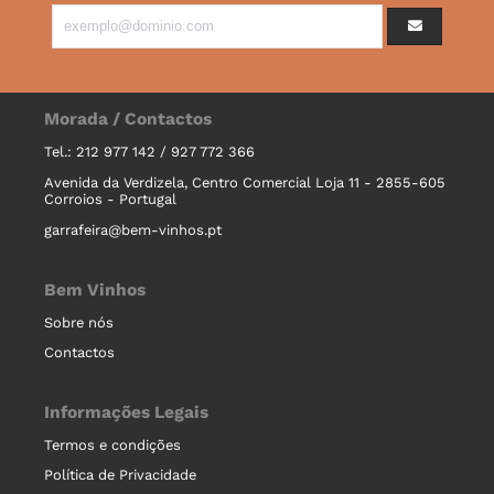
Morada / Contactos
Tel.: 212 977 142 / 927 772 366
Avenida da Verdizela, Centro Comercial Loja 11 - 2855-605
Corroios - Portugal
garrafeira@bem-vinhos.pt
Bem Vinhos
Sobre nós
Contactos
Informações Legais
Termos e condições
Política de Privacidade