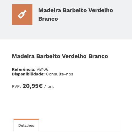
Madeira Barbeito Verdelho
Branco
Madeira Barbeito Verdelho Branco
Referência
: VB106
Disponibilidade:
Consulte-nos
20,95€
PVP:
/ un.
Detalhes