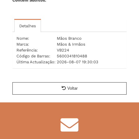
Contém Sulfitos.
Detalhes
Nome:
Mãos Branco
Marca:
Mãos & Irmãos
Referência:
VB224
Código de Barras:
5600341810488
Última Actualização:
2026-08-07 19:30:03
Voltar