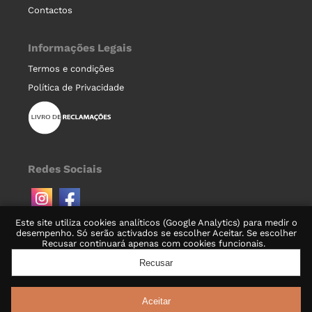
Contactos
Informações Legais
Termos e condições
Política de Privacidade
Redes Sociais
Este site utiliza cookies analíticos (Google Analytics) para medir o
desempenho. Só serão activados se escolher Aceitar. Se escolher
Recusar continuará apenas com cookies funcionais.
Recusar
© 2022-2026 Garrafeira Bem Vinhos, Lda.
Aceitar