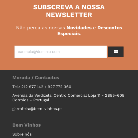
SUBSCREVA A NOSSA
NEWSLETTER
Não perca as nossas
Novidades
e
Descontos
Especiais
.
Morada / Contactos
Tel.: 212 977 142 / 927 772 366
Avenida da Verdizela, Centro Comercial Loja 11 - 2855-605
Corroios - Portugal
garrafeira@bem-vinhos.pt
Bem Vinhos
Sobre nós