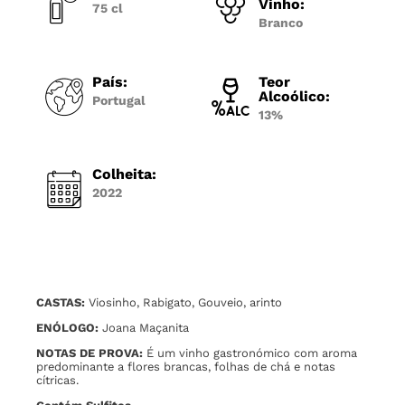
Vinho:
75 cl
Branco
País:
Teor
Alcoólico:
Portugal
13%
Colheita:
2022
CASTAS:
Viosinho,
Rabigato,
Gouveio, arinto
ENÓLOGO:
Joana Maçanita
NOTAS DE PROVA:
É um vinho gastronómico com aroma
predominante a flores brancas, folhas de chá e notas
cítricas.