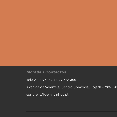
Morada / Contactos
Tel.: 212 977 142 / 927 772 366
Avenida da Verdizela, Centro Comercial Loja 11 - 2855-
garrafeira@bem-vinhos.pt