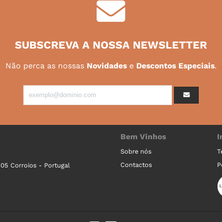
SUBSCREVA A NOSSA NEWSLETTER
Não perca as nossas
Novidades
e
Descontos Especiais
.
Bem Vinhos
I
Sobre nós
T
Contactos
P
605 Corroios - Portugal