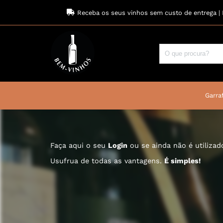
Receba os seus vinhos sem custo de entrega | 
Garraf
Faça aqui o seu
Login
ou se ainda não é utiliza
Usufrua de todas as vantagens.
É simples!