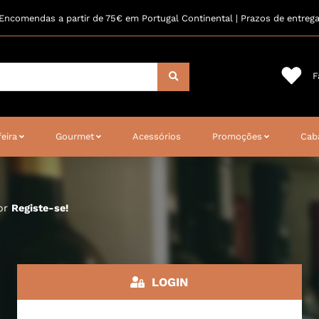
Encomendas a partir de 75€ em Portugal Continental | Prazos de entreg
F
eira
Gourmet
Acessórios
Promoções
Cab
dor
Registe-se!
LOGIN