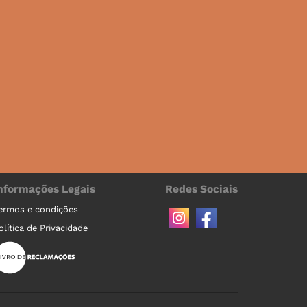
nformações Legais
Redes Sociais
ermos e condições
olítica de Privacidade